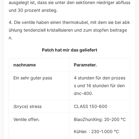
ausgelegt ist, dass sie unter den sektionen niedriger abfluss
und 30 prozent anstieg.
4. Die ventile haben einen thermokubel, mit dem sie bei abk
ühlung tendenziell kristallisieren und zum stopfen beitrage
n.
Patch hat mir das geliefert
nachname
Parameter.
Ein sehr guter pass
4 stunden für den prozes
s und 16 stunden für den
dnc-400.
(bryce) stress
CLASS 150-600
Ventile offen.
BiaoZhunXing: 20-200 ℃
Kühler. : 230-1.000 ℃