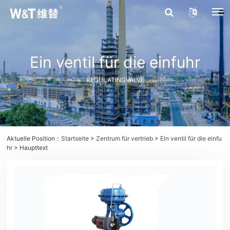
Ein ventil für die einfuhr
REGULATINGVALVE
Aktuelle Position：
Startseite
>
Zentrum für vertrieb
>
Ein ventil für die einfu
hr
> Haupttext