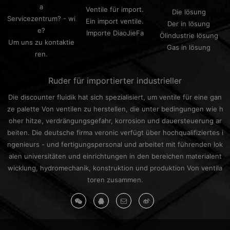
a
Ventile für import.
Die lösung
Servicezentrum? - wi
Ein import ventile.
Der in lösung
e?
Importe DiaoJieFa
Ölindustrie lösung
Um uns zu kontaktie
Gas in lösung
ren.
Ruder für importierter industrieller
Die discounter fluidik hat sich spezialisiert, um ventile für eine gan
ze palette Von ventilen zu herstellen, die unter bedingungen wie h
oher hitze, verdrängungsgefahr, korrosion und dauersteuerung ar
beiten. Die deutsche firma veronic verfügt über hochqualifiziertes i
ngenieurs - und fertigungspersonal und arbeitet mit führenden lok
alen universitäten und einrichtungen in den bereichen materialent
wicklung, hydromechanik, konstruktion und produktion Von ventila
toren zusammen.