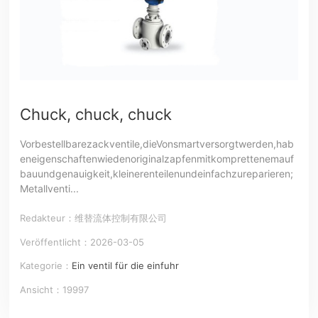
Chuck, chuck, chuck
Vorbestellbarezackventile,dieVonsmartversorgtwerden,hab
eneigenschaftenwiedenoriginalzapfenmitkomprettenemauf
bauundgenauigkeit,kleinerenteilenundeinfachzureparieren;
Metallventi...
Redakteur：维替流体控制有限公司
Veröffentlicht：2026-03-05
Kategorie：
Ein ventil für die einfuhr
Ansicht：19997