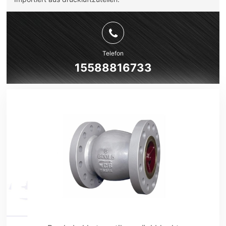
Telefon
15588816733