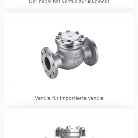
Der hebel hat ventile zurückblockt
Ventile für importierte ventile