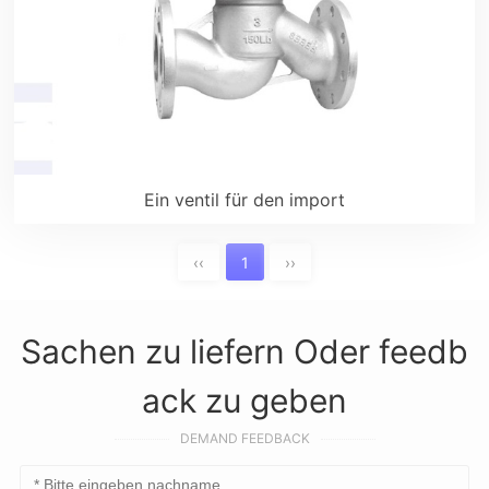
Ein ventil für den import
‹‹
1
››
Sachen zu liefern Oder feedb
ack zu geben
DEMAND FEEDBACK