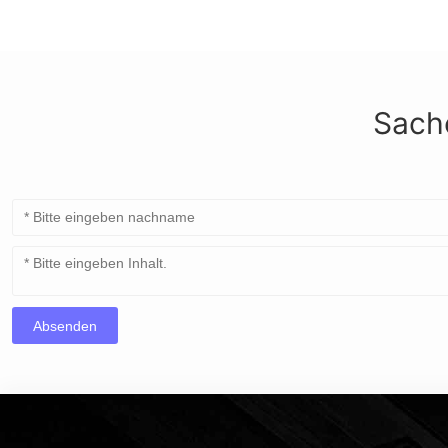
Sache