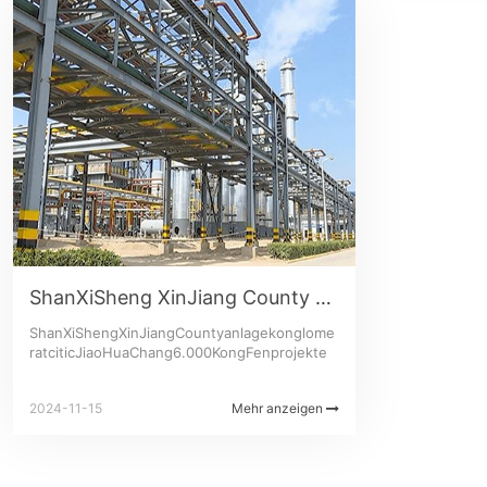
ShanXiSheng XinJiang County anlagekonglomerat citic JiaoHuaChang 6.000 KongFen projekte
ShanXiShengXinJiangCountyanlagekonglome
ratciticJiaoHuaChang6.000KongFenprojekte
2024-11-15
Mehr anzeigen