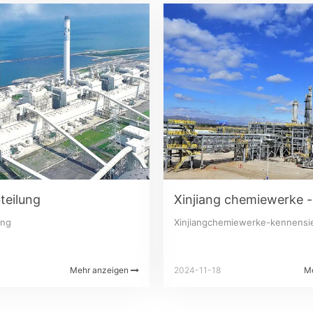
teilung
ung
Xinjiangchemiewerke-kennensi
Mehr anzeigen
2024-11-18
M