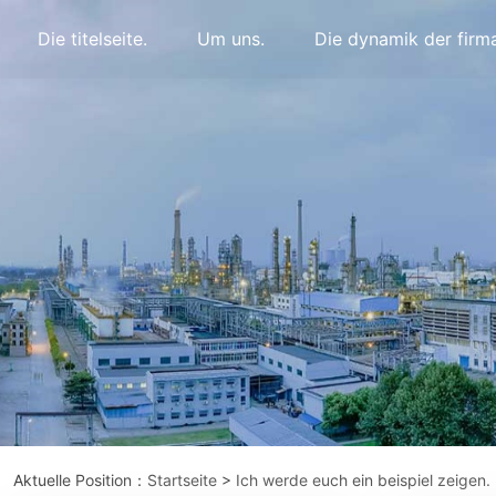
Die titelseite.
Um uns.
Die dynamik der firm
Aktuelle Position：
Startseite
>
Ich werde euch ein beispiel zeigen.