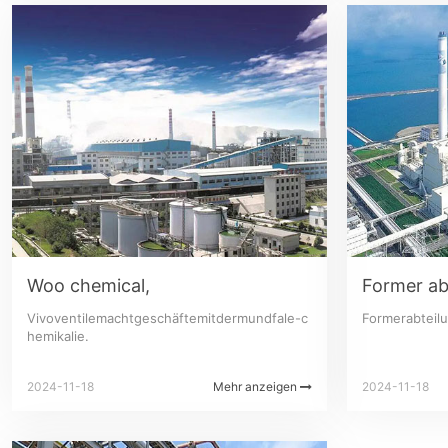
Woo chemical,
Former ab
Vivoventilemachtgeschäftemitdermundfale-c
Formerabteil
hemikalie.
2024-11-18
Mehr anzeigen
2024-11-18