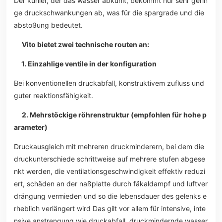
Der kühler, der das wasser abkühlt, bekommt nur sehr gerin
ge druckschwankungen ab, was für die spargrade und die
abstoßung bedeutet.
Vito bietet zwei technische routen an:
1. Einzahlige ventile in der konfiguration
Bei konventionellen druckabfall, konstruktivem zufluss und
guter reaktionsfähigkeit.
2. Mehrstöckige röhrenstruktur (empfohlen für hohe p
arameter)
Druckausgleich mit mehreren druckminderern, bei dem die
druckunterschiede schrittweise auf mehrere stufen abgese
nkt werden, die ventilationsgeschwindigkeit effektiv reduzi
ert, schäden an der naßplatte durch fäkaldampf und luftver
drängung vermieden und so die lebensdauer des gelenks e
rheblich verlängert wird Das gilt vor allem für intensive, inte
nsive anstrengung wie druckabfall, druckmindernde wasser