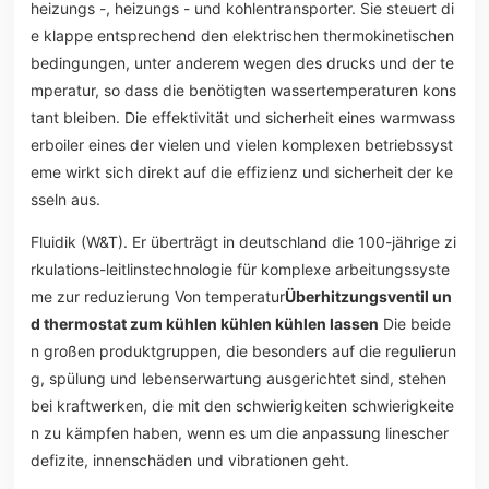
heizungs -, heizungs - und kohlentransporter. Sie steuert di
e klappe entsprechend den elektrischen thermokinetischen
bedingungen, unter anderem wegen des drucks und der te
mperatur, so dass die benötigten wassertemperaturen kons
tant bleiben. Die effektivität und sicherheit eines warmwass
erboiler eines der vielen und vielen komplexen betriebssyst
eme wirkt sich direkt auf die effizienz und sicherheit der ke
sseln aus.
Fluidik (W&T). Er überträgt in deutschland die 100-jährige zi
rkulations-leitlinstechnologie für komplexe arbeitungssyste
me zur reduzierung Von temperatur
Überhitzungsventil un
d thermostat zum kühlen kühlen kühlen lassen
Die beide
n großen produktgruppen, die besonders auf die regulierun
g, spülung und lebenserwartung ausgerichtet sind, stehen
bei kraftwerken, die mit den schwierigkeiten schwierigkeite
n zu kämpfen haben, wenn es um die anpassung linescher
defizite, innenschäden und vibrationen geht.