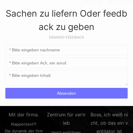
Sachen zu liefern Oder feedb
ack zu geben
DEMAND FEEDBACK
Mit der firma.
Zentrum für vertr
Boss, ich weiß ni
ieb
cht, ob das ein v
Klappentext?!
entilator ist
Die dynamik der firm
Ventil einführen.