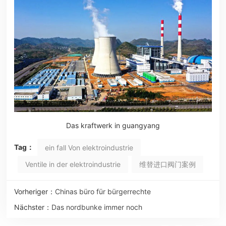
Das kraftwerk in guangyang
Tag：
ein fall Von elektroindustrie
Ventile in der elektroindustrie
维替进口阀门案例
Vorheriger：
Chinas büro für bürgerrechte
Nächster：
Das nordbunke immer noch