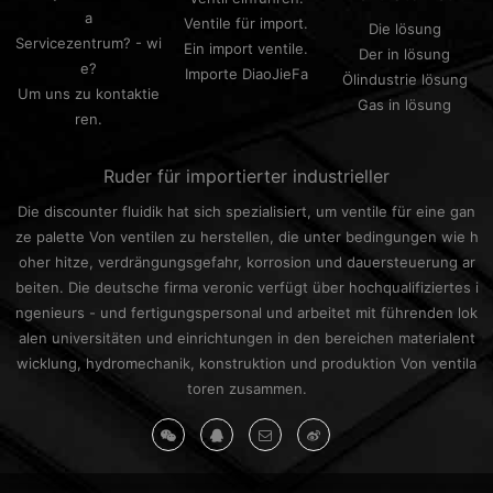
a
Ventile für import.
Die lösung
Servicezentrum? - wi
Ein import ventile.
Der in lösung
e?
Importe DiaoJieFa
Ölindustrie lösung
Um uns zu kontaktie
Gas in lösung
ren.
Ruder für importierter industrieller
Die discounter fluidik hat sich spezialisiert, um ventile für eine gan
ze palette Von ventilen zu herstellen, die unter bedingungen wie h
oher hitze, verdrängungsgefahr, korrosion und dauersteuerung ar
beiten. Die deutsche firma veronic verfügt über hochqualifiziertes i
ngenieurs - und fertigungspersonal und arbeitet mit führenden lok
alen universitäten und einrichtungen in den bereichen materialent
wicklung, hydromechanik, konstruktion und produktion Von ventila
toren zusammen.