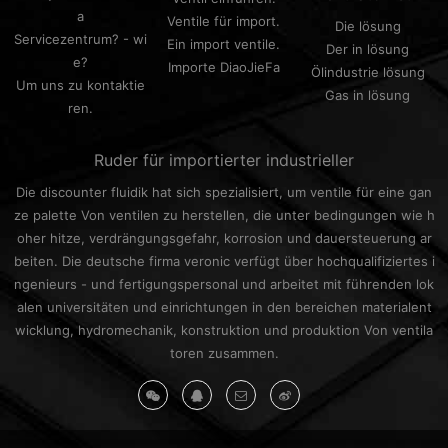
a
Ventile für import.
Die lösung
Servicezentrum? - wi
Ein import ventile.
Der in lösung
e?
Importe DiaoJieFa
Ölindustrie lösung
Um uns zu kontaktie
Gas in lösung
ren.
Ruder für importierter industrieller
Die discounter fluidik hat sich spezialisiert, um ventile für eine gan
ze palette Von ventilen zu herstellen, die unter bedingungen wie h
oher hitze, verdrängungsgefahr, korrosion und dauersteuerung ar
beiten. Die deutsche firma veronic verfügt über hochqualifiziertes i
ngenieurs - und fertigungspersonal und arbeitet mit führenden lok
alen universitäten und einrichtungen in den bereichen materialent
wicklung, hydromechanik, konstruktion und produktion Von ventila
toren zusammen.