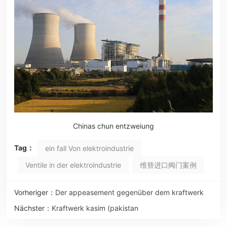
Chinas chun entzweiung
Tag：
ein fall Von elektroindustrie
Ventile in der elektroindustrie
维替进口阀门案例
Vorheriger：
Der appeasement gegenüber dem kraftwerk
Nächster：
Kraftwerk kasim (pakistan